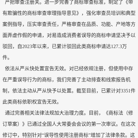
严把审查注册关。进一步完善了商标审查标准，制定了《带
有欺骗性的商标审查审理指导意见》，强化审查员培训和典型
案例指导，压实审查责任，严格审查在品质、功能、产地等方
面弄虚作假的申请，对易造成消费者误导的商标申请坚决予以
驳回，自2023年以来，已累计驳回此类商标申请达127.3万
件。
依法从严从快处置宣告无效。对已经依规注册，但使用中存
在严重误导行为的商标，我们完善了主动排查和线索报告机
制，依法主动从严从快予以处置。截至目前，已累计对3351件
此类商标依职权宣告无效。
通过完善相关法律法规加大治理力度。目前，《商标法（修
订草案）》已通过全国人大常委会会议的第一次审议。在这次
修订中，特别针对“误导性使用注册商标”增加了法律条款。这