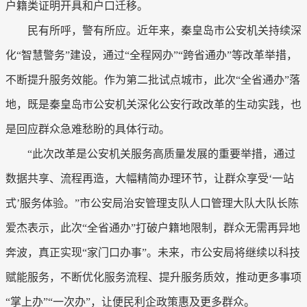
户籍类证明开具和户口迁移。
民有所呼，警有所应。近年来，秦皇岛市公安机关持续深
化“智慧警务”建设，通过“全程网办”“跨省通办”等改革举措，
不断提升服务效能。作为第二批试点城市，此次“全省通办”落
地，既是秦皇岛市公安机关深化公安行政改革的生动实践，也
是回应群众急难愁盼的具体行动。
“此次改革是公安机关服务高质量发展的重要举措，通过
数据共享、流程再造，大幅精简办理环节，让群众享受‘一站
式’服务体验。”市公安局治安管理支队人口管理大队大队长陈
爱杰表示，此次“全省通办”打破户籍地限制，群众无需再异地
奔波，真正实现“家门口办事”。未来，市公安局将继续以科技
赋能服务，不断优化服务流程、提升服务质效，推动更多事项
“掌上办”“一次办”，让便民利企政策惠及更多群众。