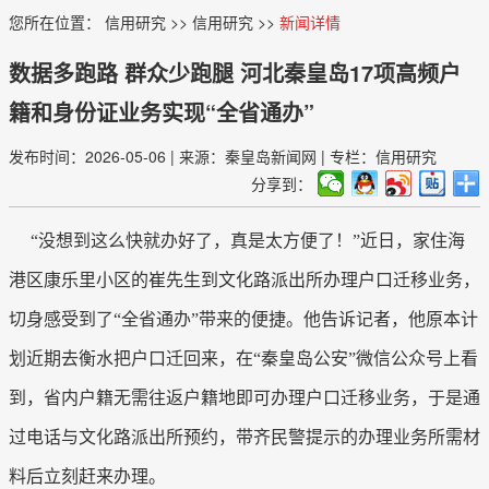
您所在位置：
信用研究
>>
信用研究
>>
新闻详情
数据多跑路 群众少跑腿 河北秦皇岛17项高频户
籍和身份证业务实现“全省通办”
发布时间：2026-05-06
|
来源：秦皇岛新闻网
|
专栏：信用研究
分享到：
“没想到这么快就办好了，真是太方便了！”近日，家住海
港区康乐里小区的崔先生到文化路派出所办理户口迁移业务，
切身感受到了“全省通办”带来的便捷。他告诉记者，他原本计
划近期去衡水把户口迁回来，在“秦皇岛公安”微信公众号上看
到，省内户籍无需往返户籍地即可办理户口迁移业务，于是通
过电话与文化路派出所预约，带齐民警提示的办理业务所需材
料后立刻赶来办理。