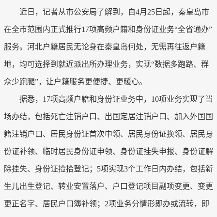
近日，记者从市公安局了解到，自4月25日起，秦皇岛市
在全市范围内正式推行17项高频户籍和身份证业务“全省通办”
服务。河北户籍居民无论身在秦皇岛何处，无需再往返户籍
地，均可选择到就近派出所办理业务，实现“数据多跑路、群
众少跑腿”，让户籍服务更便捷、更暖心。
据悉，17项高频户籍和身份证业务中，10项业务实现了当
场办结，包括死亡注销户口、出国定居注销户口、加入外国国
籍注销户口、居民身份证首次申领、居民身份证换领、居民身
份证补领、临时居民身份证申领、身份证挂失申报、身份证解
除挂失、身份证捡拾登记；5项实现3个工作日内办结，包括新
生儿出生登记、转业安置落户、户口登记项目副项变更、变更
更正名字、居民户口簿补领；2项业务分情形即办或流转，即