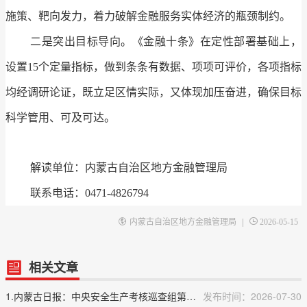
施策、靶向发力，着力破解金融服务实体经济的瓶颈制约。
二是突出目标导向。《金融十条》在定性部署基础上，
设置15个定量指标，做到条条有数据、项项可评价，各项指标
均经调研论证，既立足区情实际，又体现加压奋进，确保目标
科学管用、可及可达。
解读单位：内蒙古自治区地方金融管理局
联系电话：0471-4826794
|
内蒙古自治区地方金融管理局
2026-05-15
相关文章
1.内蒙古日报：中央安全生产考核巡查组第十五组向内蒙古自治区反馈明查暗访情况
发布时间：2026-07-30