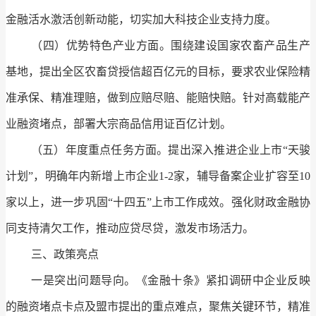
金融活水激活创新动能，切实加大科技企业支持力度。
（四）优势特色产业方面。围绕建设国家农畜产品生产
基地，提出全区农畜贷授信超百亿元的目标，要求农业保险精
准承保、精准理赔，做到应赔尽赔、能赔快赔。针对高载能产
业融资堵点，部署大宗商品信用证百亿计划。
（五）年度重点任务方面。提出深入推进企业上市“天骏
计划”，明确年内新增上市企业1-2家，辅导备案企业扩容至10
家以上，进一步巩固“十四五”上市工作成效。强化财政金融协
同支持清欠工作，推动应贷尽贷，激发市场活力。
三、政策亮点
一是突出问题导向。《金融十条》紧扣调研中企业反映
的融资堵点卡点及盟市提出的重点难点，聚焦关键环节，精准