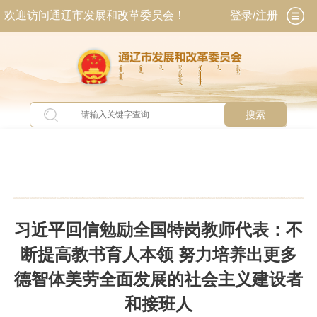
欢迎访问通辽市发展和改革委员会！
登录/注册
搜索
当前位置：
首页
>
新闻中心
>
头条新闻
习近平回信勉励全国特岗教师代表：不
断提高教书育人本领 努力培养出更多
德智体美劳全面发展的社会主义建设者
和接班人