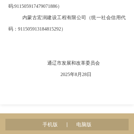
码
:911505917479071886
）
内蒙古宏润建设工程有限公司（统一社会信用代
码：
911505913184815292
）
通辽市发展和改革委员会
2025
年
8
月
28
日
|
手机版
电脑版