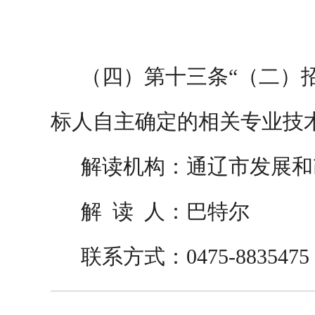
（
四
）第十三条
“（二）
标人自主确定的相关专业技
解读机构：通辽市发展和
解
读
人：巴特尔
联系方式：
0475-8835475