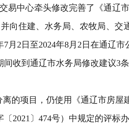
交易中心牵头修改完善了《通辽
，并向住建、水务局、农牧局、交
年7月2日至2024年8月2日在通
期间收到通辽市水务局修改建议3
分离的项目，仍使用《通辽市房屋
〔2021〕474号）中规定的评