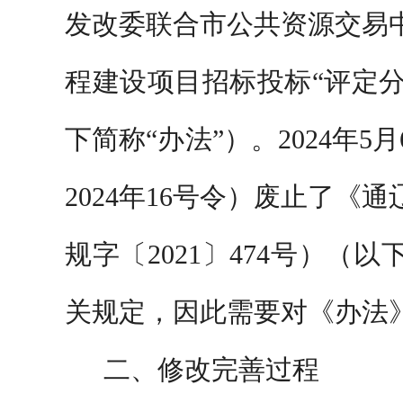
发改委联合市公共资源交易
程建设项目招标投标
“评定
下简称
“办法”）
。
2024年
2024年16号令）
废止了
《通
规字〔
2021〕474号）
（以
关规定，因此需要
对《办法
二、修改完善
过程