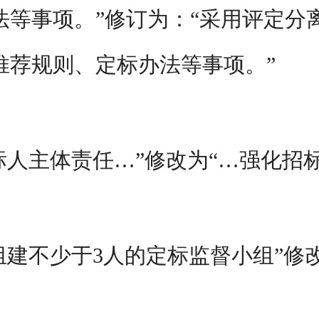
法等事项。”修订为：“采用评定分
推荐规则、定标办法等事项。”
标人主体责任…”修改为“…强化招
组建不少于3人的定标监督小组”修