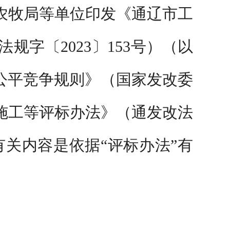
农牧局等单位印发
《通辽市工
规字〔202
3
〕
153
号）
（以
域公平竞争规则》（国家发改委
施工等评标办法》（通发改法
有关内容是依据“评标办法”有