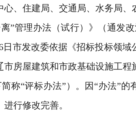
中心、住建局、交通局、水务局、
分离”管理办法（试行）》（通发改法
5月6日市发改委依据《招标投标领
辽市房屋建筑和市政基础设施工程
下简称
“评标办法”）。因“办法”的
》进行
修改
完善。