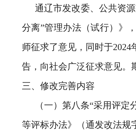
通辽市发改委、公共资源
分离”管理办法（试行）》
师征求了意见，同时于2024
告，向社会广泛征求意见。
三、修改
完善内容
（一）第八条
“采用评定
等评标办法》（通发改法规字