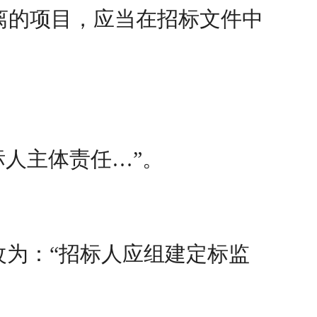
离的项目，应当在招标文件中
标人主体责任…”。
改为：“招标人应组建定标监