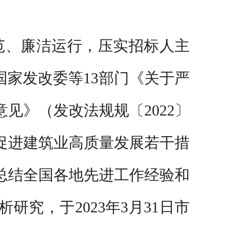
范、廉洁运行，压实招标人主
国家发改委等13部门《关于严
见》（发改法规规〔2022〕
区促进建筑业高质量发展若干措
和总结全国各地先进工作经验和
析研究，
于
2023年3月31日市