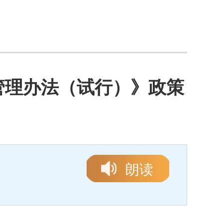
管理办法（试行）》政策
朗读