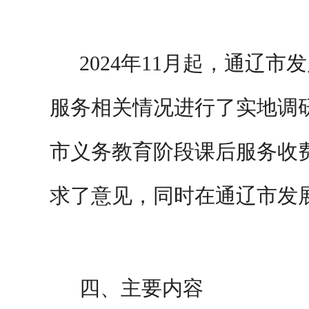
2024年11月起，
通辽市发
服务相关情况进行了实地调
市
义务教育阶段课后服务收
求了意见，同时在通辽市发
四、
主要
内容