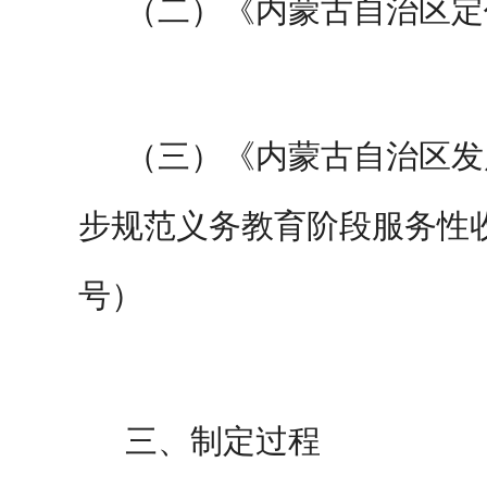
（二）《内蒙古自治区定
（三）
《内蒙古自治区发
步规范义务教育阶段服务性
号
）
三、制定过程