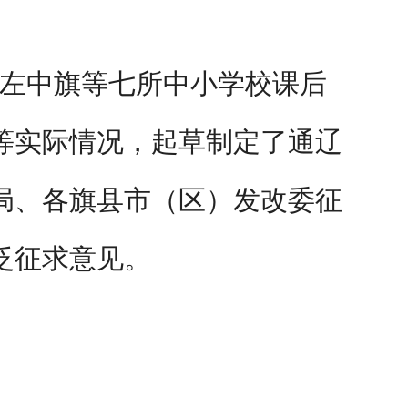
左中旗等七所中小学校课后
等实际情况，
起草制定了通辽
局、
各旗县市（区）发改委
征
泛征求意见。