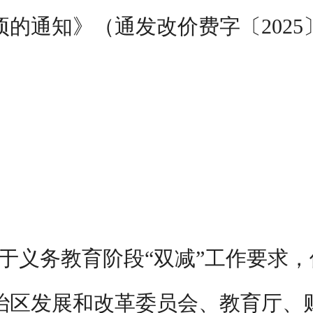
项的通知
》（通发改价费字〔
202
5
于义务教育阶段
“双减”工作要求
治区发展和改革委员会、教育厅、