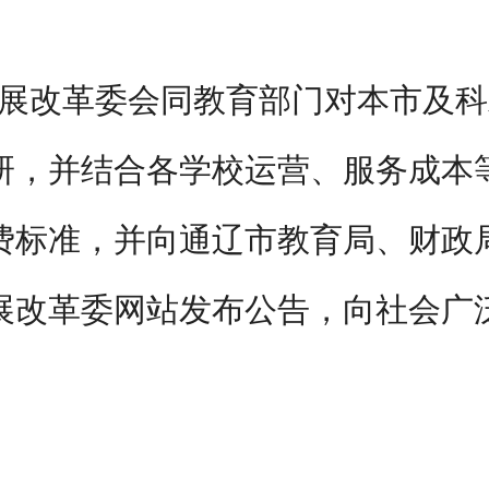
展改革委
会同教育部门
对
本市及科
研，并结合各学校运营、服务成本
费
标准，并向通辽市
教育
局、
财政
展改革委网站发布公告，向社会广