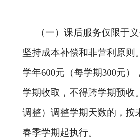
（一）课后服务仅限于义
坚持成本补偿和非营利原则
学年
600元（每学期300
学期收取，不得跨学期预收
调整）调整学期天数的，按未
春季学期起执行。