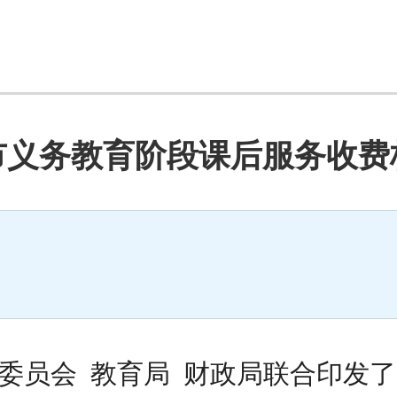
市义务教育阶段课后服务收费
会
委员会
教育局
财政局
联合
印发了