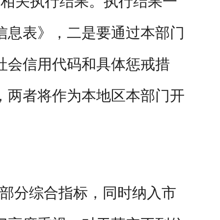
馈相关执行结果。执行结果一
信息表》，二是要通过本部门
社会信用代码和具体惩戒措
，两者将作为
本地区本部门
开
部分综合指标，同时纳入市