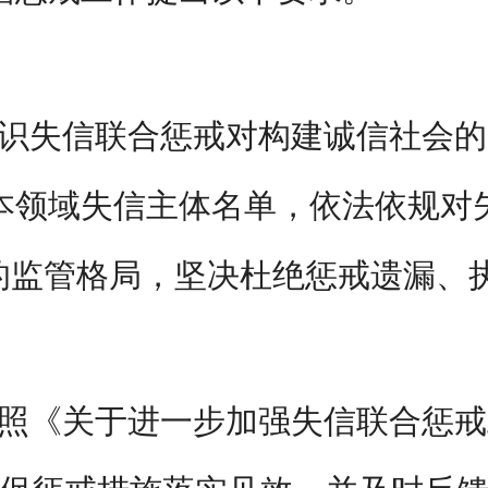
识失信联合惩戒对构建诚信社会的
本领域失信主体名单，依法依规对
的监管格局，坚决杜绝惩戒遗漏、
照《关于进一步加强失信联合惩戒