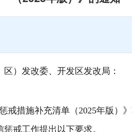
、区）发改委、开发区发改局
：
惩戒措施补充清单（
2025
年版）》
信惩戒工作提出以下要求。