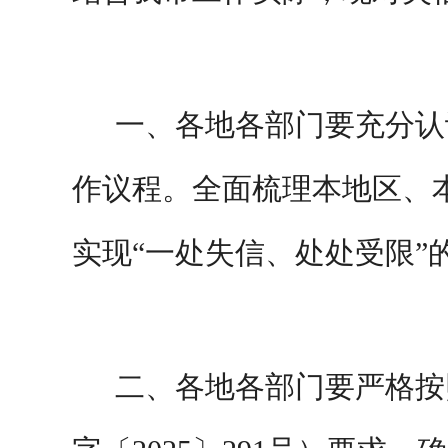
一、
各地各部门要充分认
作议程。全面梳理本地区、
实现
“
一处
失信、处处受限
”
二、
各地各部门要严格按