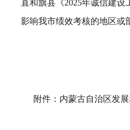
直和旗县《
2025
年诚信建设
影响我市绩效考核的地区或
附件：内蒙古自治区发展