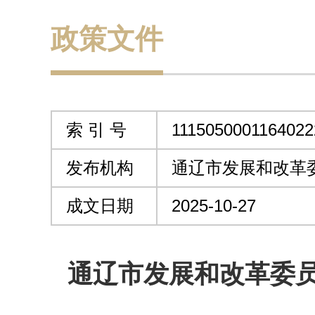
政策文件
索 引 号
1115050001164022
发布机构
通辽市发展和改革
成文日期
2025-10-27
通辽市发展和改革委