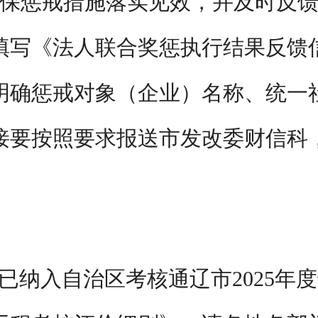
保惩戒措施落实见效，并及时反
填写《法人联合奖惩执行结果反馈
明确惩戒对象（企业）名称、统一
接要按照要求报送市发改委财信科
已纳入自治区考核通辽市
2025
年度