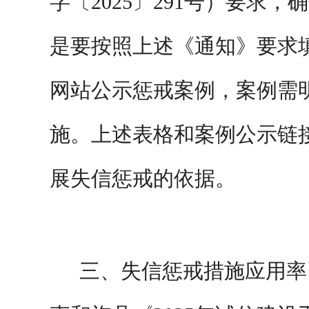
字〔
2025
〕
291
号）要求，确
是要按照上述《通知》要求
网站公示惩戒案例，案例需
施。上述表格和案例公示链
展失信惩戒的依据。
三、
失信惩戒措施应用率