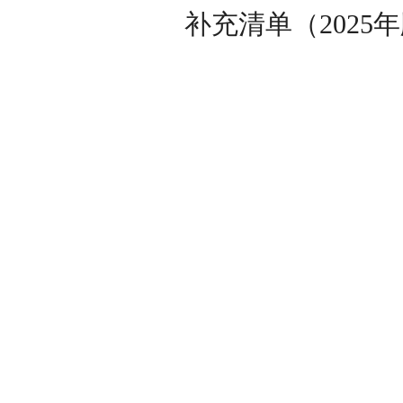
补充清单（
2025
年