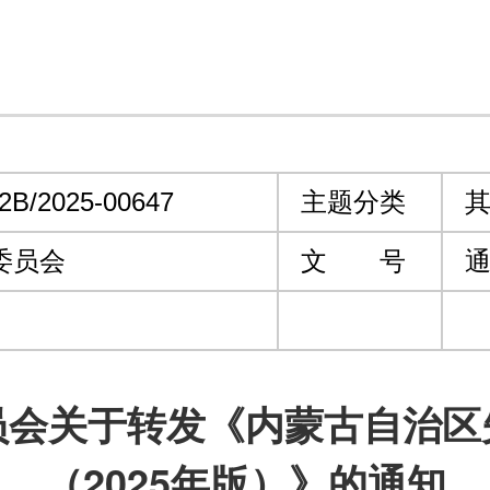
2B/2025-00647
主题分类
其
委员会
文 号
通
员会关于转发《内蒙古自治区
（2025年版）》的通知