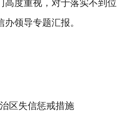
门高度重视，对于落实不到位
信办领导专题汇报。
治区失信惩戒措施