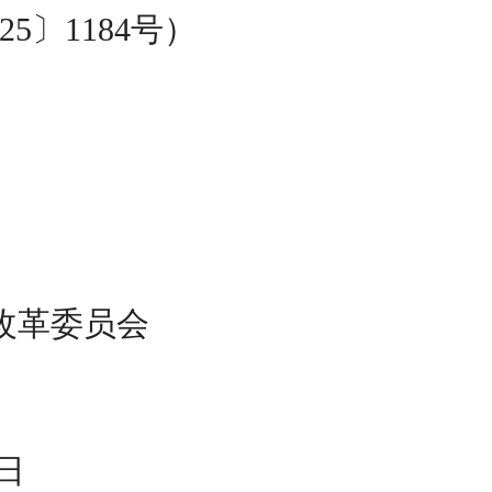
25
〕
1184
号）
发展和改革委员会
日